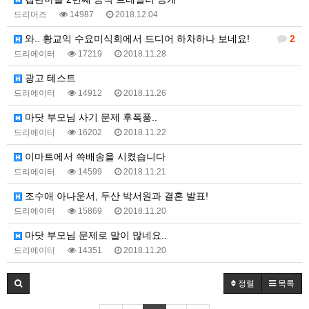
드리머즈
14987
2018.12.04
와.. 황교익 수요미식회에서 드디어 하차하나 보네요!
2
드리에이터
17219
2018.11.28
광고 테스트
드리에이터
14912
2018.11.26
마닷 부모님 사기 문제 후폭풍..
드리에이터
16202
2018.11.22
이마트에서 쓱배송을 시켰습니다
드리에이터
14599
2018.11.21
조수애 아나운서, 두산 박서원과 결혼 발표!
드리에이터
15869
2018.11.20
마닷 부모님 문제로 말이 많네요..
드리에이터
14351
2018.11.20
정렬
목록