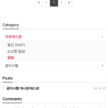
1
Category
자유게시판
웃긴 이야기
소소한 일상
잡담
공지사항
Posts
+
공지사항 게시판 테스트
11.15
+29
Comments
+