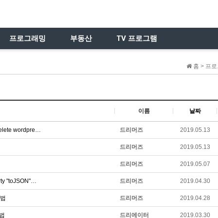
프로그래밍
부동산
TV 프로그램
홈 > 프로
이름
날짜
delete wordpre…
드리머즈
2019.05.13
드리머즈
2019.05.13
드리머즈
2019.05.07
erty "toJSON"…
드리머즈
2019.04.30
방법
드리머즈
2019.04.28
방법
드리에이터
2019.03.30