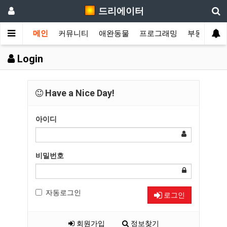
드리에이터
메인
커뮤니티
애완동물
프로그래밍
부동산
T
Login
Have a Nice Day!
아이디
비밀번호
자동로그인
로그인
회원가입
정보찾기