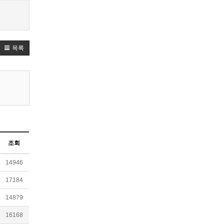
목록
조회
14946
17184
14879
16168