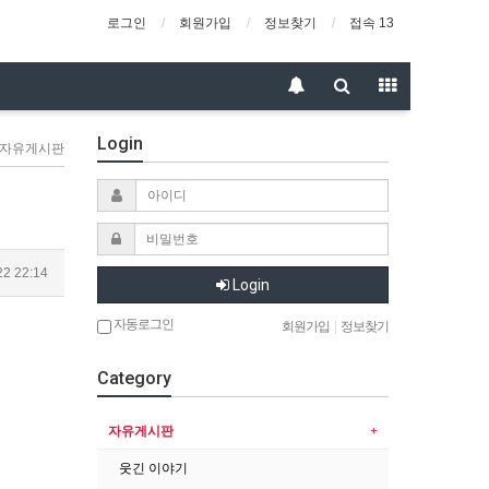
로그인
회원가입
정보찾기
접속 13
Login
> 자유게시판
22 22:14
Login
자동로그인
회원가입
|
정보찾기
Category
자유게시판
웃긴 이야기