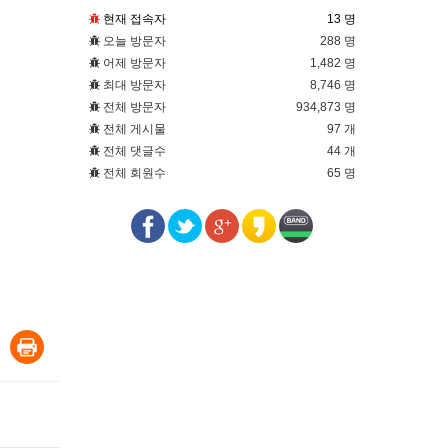
현재 접속자
13 명
오늘 방문자
288 명
어제 방문자
1,482 명
최대 방문자
8,746 명
전체 방문자
934,873 명
전체 게시물
97 개
전체 댓글수
44 개
전체 회원수
65 명