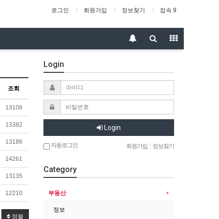
로그인
회원가입
정보찾기
접속 9
Login
조회
13106
13382
Login
13186
자동로그인
회원가입
|
정보찾기
14261
Category
13135
부동산
12210
정보
정렬