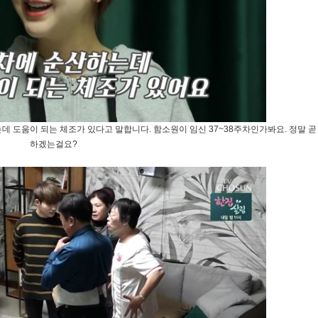
데 도움이 되는 체조가 있다고 말합니다. 함소원이 임신 37~38주차인가봐요. 정말 곧
하겠는걸요?