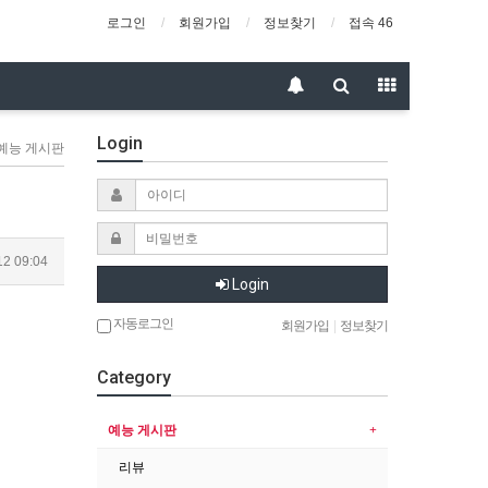
로그인
회원가입
정보찾기
접속 46
Login
 예능 게시판
12 09:04
Login
자동로그인
회원가입
|
정보찾기
Category
예능 게시판
리뷰