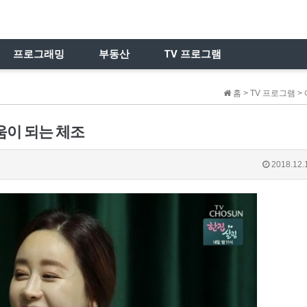
프로그래밍
부동산
TV 프로그램
홈 > TV 프로그램 >
움이 되는 체조
2018.12.